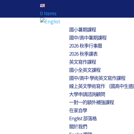
0 Items
國小暑期課程
國中/高中暑期課程
2026 秋季行事曆
2026 秋季課表
英文寫作課程
國小全英文課程
國中/高中 學術英文寫作課程
線上英文學術寫作 （國高中生適
大學申請諮詢顧問
一對一的額外補強課程
在家自學
Englist 部落格
關於我們