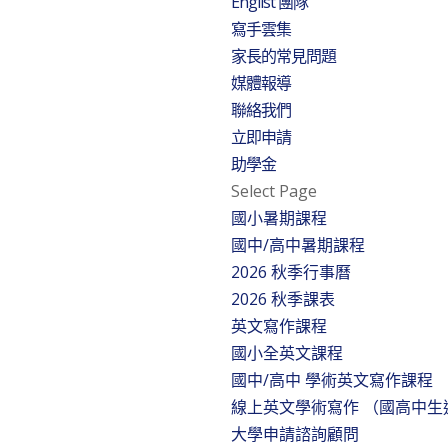
Englist 團隊
寫手雲集
家長的常見問題
媒體報導
聯絡我們
立即申請
助學金
Select Page
國小暑期課程
國中/高中暑期課程
2026 秋季行事曆
2026 秋季課表
英文寫作課程
國小全英文課程
國中/高中 學術英文寫作課程
線上英文學術寫作 （國高中生
大學申請諮詢顧問