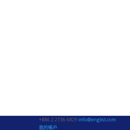
+886 2 2736-6829
info@englist.com
我的帳戶