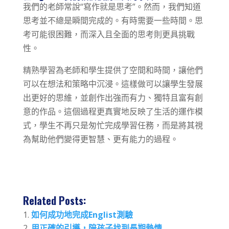
我們的老師常說“寫作就是思考”。然而，我們知道
思考並不總是瞬間完成的。有時需要一些時間。思
考可能很困難，而深入且全面的思考則更具挑戰
性。
精熟學習為老師和學生提供了空間和時間，讓他們
可以在想法和策略中沉浸。這樣做可以讓學生發展
出更好的思維，並創作出強而有力、獨特且富有創
意的作品。這個過程更真實地反映了生活的運作模
式，學生不再只是匆忙完成學習任務，而是將其視
為幫助他們變得更智慧、更有能力的過程。
Related Posts:
如何成功地完成Englist測驗
用正確的引導，陪孩子找到長期熱情