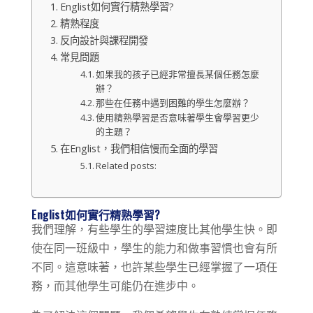
Englist如何實行精熟學習?
精熟程度
反向設計與課程開發
常見問題
如果我的孩子已經非常擅長某個任務怎麼
辦？
那些在任務中遇到困難的學生怎麼辦？
使用精熟學習是否意味著學生會學習更少
的主題？
在Englist，我們相信慢而全面的學習
Related posts:
Englist如何實行精熟學習?
我們理解，有些學生的學習速度比其他學生快。即
使在同一班級中，學生的能力和做事習慣也會有所
不同。這意味著，也許某些學生已經掌握了一項任
務，而其他學生可能仍在進步中。