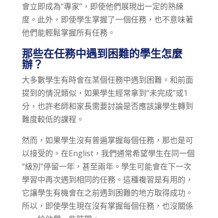
會立即成為“專家”，即使他們展現出一定的熟練
度。此外，即使學生掌握了一個任務，也不意味著
他們能輕鬆掌握所有任務。
那些在任務中遇到困難的學生怎麼
辦？
大多數學生有時會在某個任務中遇到困難。和前面
提到的情況類似，如果學生經常拿到“未完成”或1
分，也許老師和家長需要討論是否應該讓學生轉到
難度較低的課程。
然而，如果學生沒有普遍掌握每個任務，那也是可
以接受的。在Englist，我們通常希望學生在同一個
“級別”停留一年，甚至兩年。學生可能會在下一次
學習中再次遇到相同的任務。這種複習是有用的，
它讓學生有機會在之前遇到困難的地方取得成功。
所以，即使學生現在沒有掌握每個任務，也沒關係