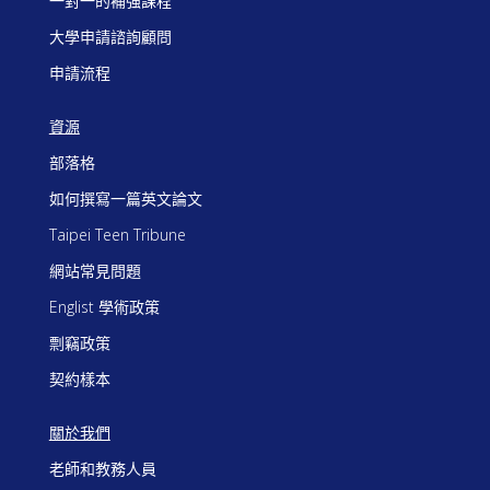
一對一的補強課程
大學申請諮詢顧問
申請流程
資源
部落格
如何撰寫一篇英文論文
Taipei Teen Tribune
網站常見問題
Englist 學術政策
剽竊政策
契約樣本
關於我們
老師和教務人員