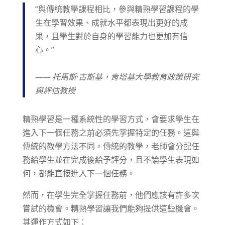
“與傳統教學課程相比，參與精熟學習課程的學
生在學習效果、成就水平都表現出更好的成
果，且學生對於自身的學習能力也更加有信
心。”
—— 托馬斯·古斯基，肯塔基大學教育政策研究
與評估教授
精熟學習是一種系統性的學習方式，會要求學生在
進入下一個任務之前必須先掌握特定的任務。這與
傳統的教學方法不同。傳統的教學，老師會分配任
務給學生並在完成後給予評分，且不論學生表現如
何，都能直接進入下一個任務。
然而，在學生完全掌握任務前，他們應該有許多次
嘗試的機會。精熟學習讓我們能夠提供這些機會。
其運作方式如下：