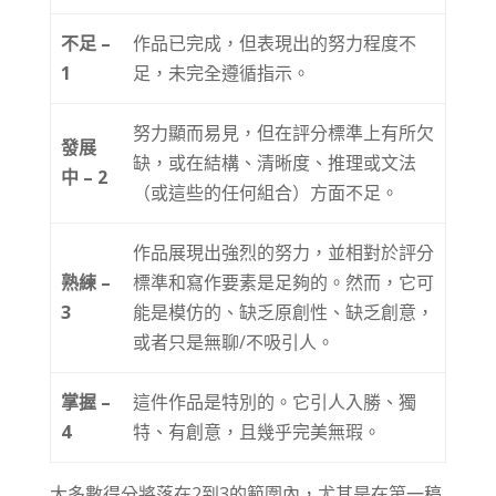
不足 –
作品已完成，但表現出的努力程度不
1
足，未完全遵循指示。
努力顯而易見，但在評分標準上有所欠
發展
缺，或在結構、清晰度、推理或文法
中 – 2
（或這些的任何組合）方面不足。
作品展現出強烈的努力，並相對於評分
熟練 –
標準和寫作要素是足夠的。然而，它可
3
能是模仿的、缺乏原創性、缺乏創意，
或者只是無聊/不吸引人。
掌握 –
這件作品是特別的。它引人入勝、獨
4
特、有創意，且幾乎完美無瑕。
大多數得分將落在2到3的範圍內，尤其是在第一稿