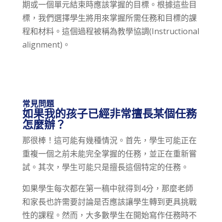
期或一個單元結束時應該掌握的目標。根據這些目
標，我們選擇學生將用來掌握所需任務和目標的課
程和材料。這個過程被稱為教學協調(Instructional
alignment)。
常見問題
如果我的孩子已經非常擅長某個任務
怎麼辦？
那很棒！這可能有幾種情況。首先，學生可能正在
重複一個之前未能完全掌握的任務，並正在重新嘗
試。其次，學生可能只是擅長這個特定的任務。
如果學生每次都在第一稿中就得到4分，那麼老師
和家長也許需要討論是否應該讓學生轉到更具挑戰
性的課程。然而，大多數學生在開始寫作任務時不